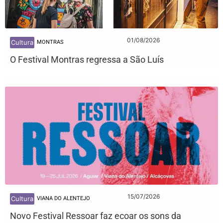
01/08/2026
Cultura
MONTRAS
O Festival Montras regressa a São Luís
15/07/2026
Cultura
VIANA DO ALENTEJO
Novo Festival Ressoar faz ecoar os sons da