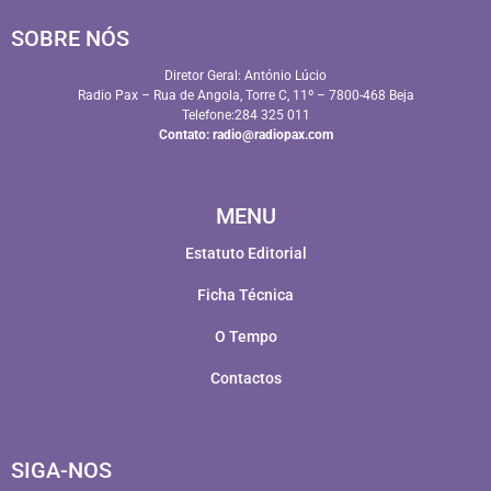
SOBRE NÓS
Diretor Geral: António Lúcio
Radio Pax – Rua de Angola, Torre C, 11º – 7800-468 Beja
Telefone:284 325 011
Contato:
radio@radiopax.com
MENU
Estatuto Editorial
Ficha Técnica
O Tempo
Contactos
SIGA-NOS