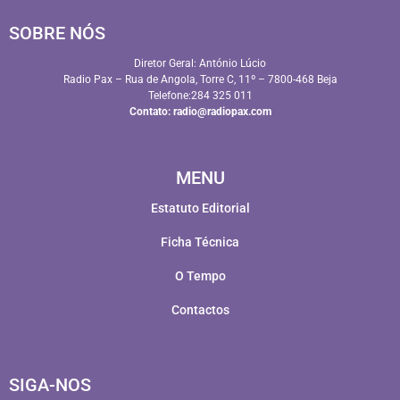
SOBRE NÓS
Diretor Geral: António Lúcio
Radio Pax – Rua de Angola, Torre C, 11º – 7800-468 Beja
Telefone:284 325 011
Contato:
radio@radiopax.com
MENU
Estatuto Editorial
Ficha Técnica
O Tempo
Contactos
SIGA-NOS