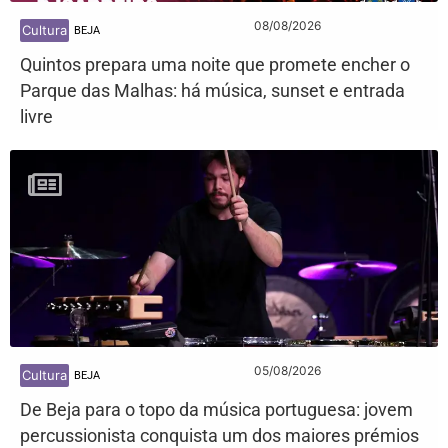
08/08/2026
Cultura
BEJA
Quintos prepara uma noite que promete encher o
Parque das Malhas: há música, sunset e entrada
livre
05/08/2026
Cultura
BEJA
De Beja para o topo da música portuguesa: jovem
percussionista conquista um dos maiores prémios