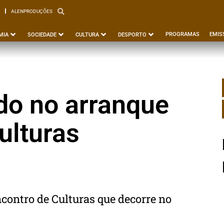
ALENPRODUÇÕES
PBEJA
ALENPRODUÇÕES
PROGRAMAS
EMIS
MIA
SOCIEDADE
CULTURA
DESPORTO
o no arranque
ulturas
contro de Culturas que decorre no