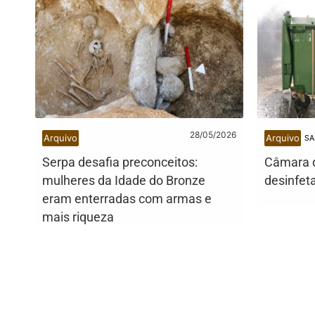
28/05/2026
Arquivo
Arquivo
SA
Serpa desafia preconceitos:
Câmara 
mulheres da Idade do Bronze
desinfet
eram enterradas com armas e
mais riqueza