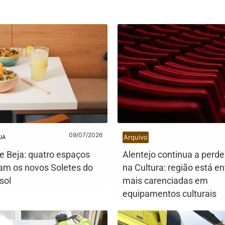
09/07/2026
Arquivo
JA
de Beja: quatro espaços
Alentejo continua a perde
am os novos Soletes do
na Cultura: região está en
sol
mais carenciadas em
equipamentos culturais