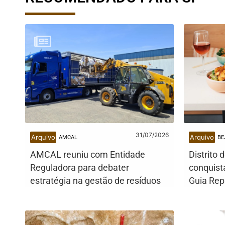
31/07/2026
Arquivo
Arquivo
AMCAL
BE
AMCAL reuniu com Entidade
Distrito 
Reguladora para debater
conquist
estratégia na gestão de resíduos
Guia Rep