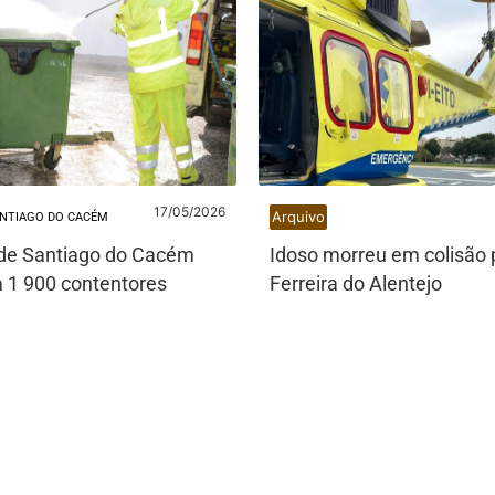
17/05/2026
Arquivo
NTIAGO DO CACÉM
de Santiago do Cacém
Idoso morreu em colisão 
a 1 900 contentores
Ferreira do Alentejo