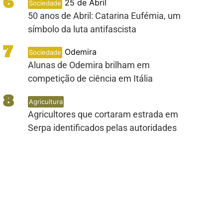
6
25 de Abril
Sociedade
50 anos de Abril: Catarina Eufémia, um
símbolo da luta antifascista
7
Odemira
Sociedade
Alunas de Odemira brilham em
competição de ciência em Itália
8
Agricultura
Agricultores que cortaram estrada em
Serpa identificados pelas autoridades