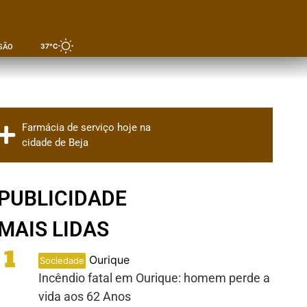
37°C
SÃO
Farmácia de serviço hoje na
cidade de Beja
PUBLICIDADE
MAIS LIDAS
1
Ourique
Sociedade
Incêndio fatal em Ourique: homem perde a
vida aos 62 Anos