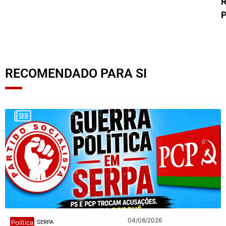
R
P
RECOMENDADO PARA SI
04/08/2026
Política
SERPA