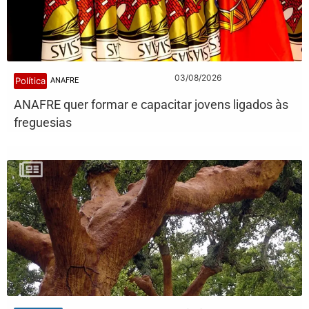
03/08/2026
Política
ANAFRE
ANAFRE quer formar e capacitar jovens ligados às
freguesias