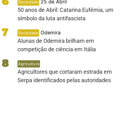
6
25 de Abril
Sociedade
50 anos de Abril: Catarina Eufémia, um
símbolo da luta antifascista
7
Odemira
Sociedade
Alunas de Odemira brilham em
competição de ciência em Itália
8
Agricultura
Agricultores que cortaram estrada em
Serpa identificados pelas autoridades