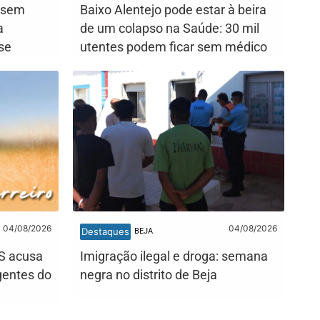
s sem
Baixo Alentejo pode estar à beira
a
de um colapso na Saúde: 30 mil
se
utentes podem ficar sem médico
04/08/2026
04/08/2026
Destaques
BEJA
PS acusa
Imigração ilegal e droga: semana
igentes do
negra no distrito de Beja