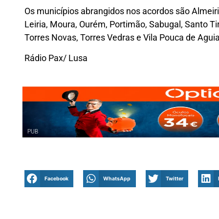
Os municípios abrangidos nos acordos são Almeir
Leiria, Moura, Ourém, Portimão, Sabugal, Santo Tir
Torres Novas, Torres Vedras e Vila Pouca de Aguia
Rádio Pax/ Lusa
PUB
Facebook
WhatsApp
Twitter