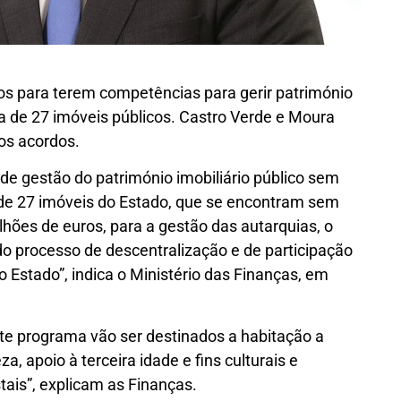
os para terem competências para gerir património
ia de 27 imóveis públicos. Castro Verde e Moura
nos acordos.
de gestão do património imobiliário público sem
a de 27 imóveis do Estado, que se encontram sem
ilhões de euros, para a gestão das autarquias, o
do processo de descentralização e de participação
o Estado”, indica o Ministério das Finanças, em
ste programa vão ser destinados a habitação a
a, apoio à terceira idade e fins culturais e
tais”, explicam as Finanças.