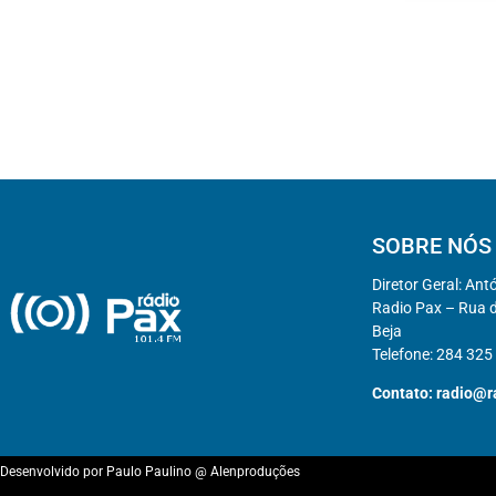
SOBRE NÓS
Diretor Geral: Ant
Radio Pax – Rua d
Beja
Telefone: 284 325
Contato:
radio@r
Desenvolvido por
Paulo Paulino
@
Alenproduções