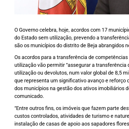
O Governo celebra, hoje, acordos com 17 municípi
do Estado sem utilização, prevendo a transferênc
são os municípios do distrito de Beja abrangidos 
Os acordos para a transferência de competências 
utilização vão permitir “assegurar a transferênci
utilização ou devolutos, num valor global de 8,5 m
que representa um significativo avanço e reforço 
dos municípios na gestão dos ativos imobiliários d
comunicado.
“Entre outros fins, os imóveis que fazem parte de
custos controlados, atividades de turismo e naturez
instalação de casas de apoio aos sapadores flores