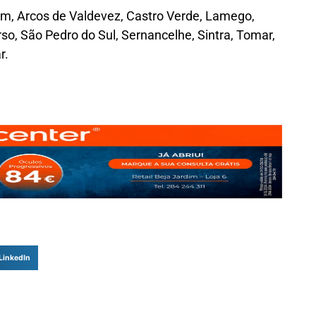
im, Arcos de Valdevez, Castro Verde, Lamego,
so, São Pedro do Sul, Sernancelhe, Sintra, Tomar,
r.
LinkedIn