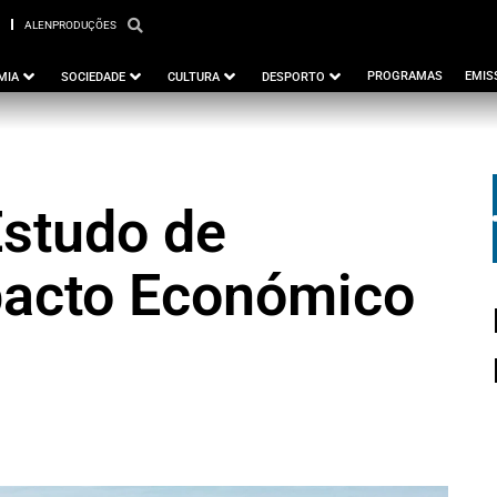
ALENPRODUÇÕES
PBEJA
ALENPRODUÇÕES
PROGRAMAS
EMIS
MIA
SOCIEDADE
CULTURA
DESPORTO
Estudo de
pacto Económico