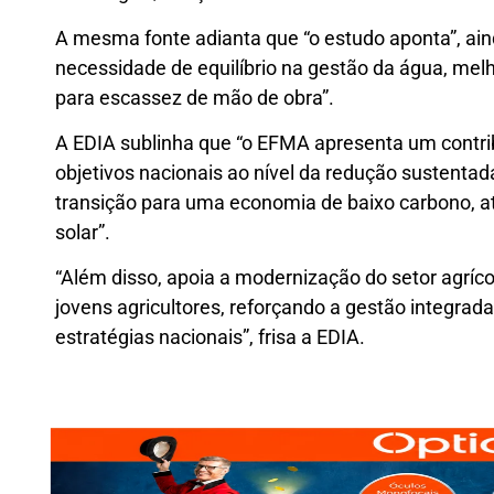
A mesma fonte adianta que “o estudo aponta”, ain
necessidade de equilíbrio na gestão da água, melh
para escassez de mão de obra”.
A EDIA sublinha que “o EFMA apresenta um contri
objetivos nacionais ao nível da redução sustenta
transição para uma economia de baixo carbono, at
solar”.
“Além disso, apoia a modernização do setor agríco
jovens agricultores, reforçando a gestão integrad
estratégias nacionais”, frisa a EDIA.