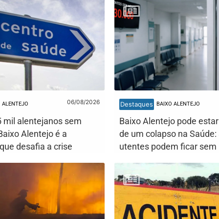
06/08/2026
Destaques
ALENTEJO
BAIXO ALENTEJO
 mil alentejanos sem
Baixo Alentejo pode estar
Baixo Alentejo é a
de um colapso na Saúde: 
que desafia a crise
utentes podem ficar sem