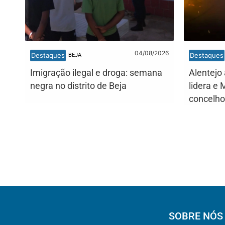
04/08/2026
Destaques
Destaques
BEJA
Imigração ilegal e droga: semana
Alentejo 
negra no distrito de Beja
lidera e 
concelho
SOBRE NÓS