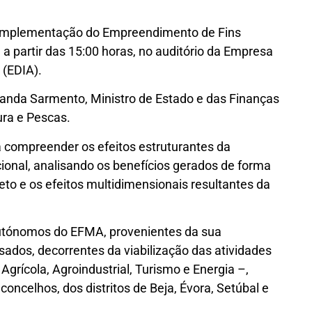
 Implementação do Empreendimento de Fins
 a partir das 15:00 horas, no auditório da Empresa
 (EDIA).
anda Sarmento, Ministro de Estado e das Finanças
ura e Pescas.
a compreender os efeitos estruturantes da
onal, analisando os benefícios gerados de forma
jeto e os efeitos multidimensionais resultantes da
autónomos do EFMA, provenientes da sua
sados, decorrentes da viabilização das atividades
Agrícola, Agroindustrial, Turismo e Energia –,
concelhos, dos distritos de Beja, Évora, Setúbal e