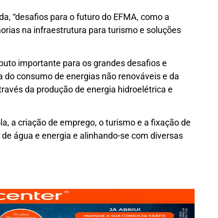
da, “desafios para o futuro do EFMA, como a
orias na infraestrutura para turismo e soluções
buto importante para os grandes desafios e
da do consumo de energias não renováveis e da
ravés da produção de energia hidroelétrica e
la, a criação de emprego, o turismo e a fixação de
a de água e energia e alinhando-se com diversas