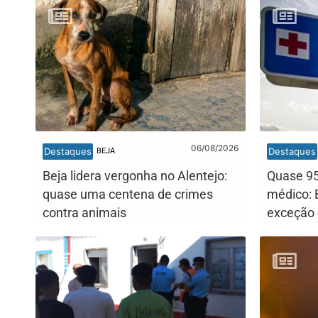
06/08/2026
Destaques
Destaques
BEJA
Beja lidera vergonha no Alentejo:
Quase 95
quase uma centena de crimes
médico: 
contra animais
exceção 