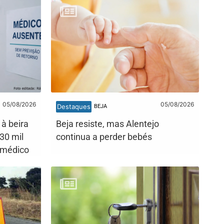
05/08/2026
05/08/2026
Destaques
BEJA
 à beira
Beja resiste, mas Alentejo
30 mil
continua a perder bebés
 médico