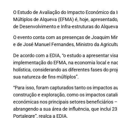
O Estudo de Avaliação do Impacto Económico da
Múltiplos de Alqueva (EFMA) é, hoje, apresentado,
de Desenvolvimento e Infra-estruturas do Alqueva
O evento conta com as presenças de Joaquim Mir
e de José Manuel Fernandes, Ministro da Agricult
De acordo com a EDIA, “o estudo a apresentar vis
implementação do EFMA, na economia local e naci
holística, considerando as diferentes fases do pro
sua natureza de fins múltiplos”.
“Para isso, foram capturados tanto os impactos 
construção e exploração, como os impactos catali
económicas nos principais setores beneficiários – 
abrangendo a sua área de influência, que inclui 23 
Portalegre”, realça a EDIA.