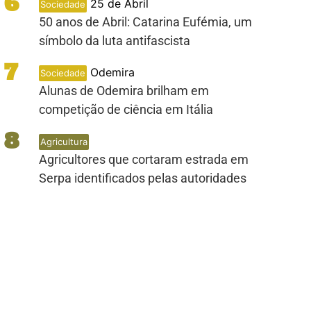
6
25 de Abril
Sociedade
50 anos de Abril: Catarina Eufémia, um
símbolo da luta antifascista
7
Odemira
Sociedade
Alunas de Odemira brilham em
competição de ciência em Itália
8
Agricultura
Agricultores que cortaram estrada em
Serpa identificados pelas autoridades