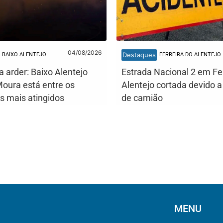
04/08/2026
Destaques
BAIXO ALENTEJO
FERREIRA DO ALENTEJO
a arder: Baixo Alentejo
Estrada Nacional 2 em Fer
Moura está entre os
Alentejo cortada devido a
s mais atingidos
de camião
MENU