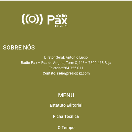
SOBRE NÓS
Diretor Geral: António Lúcio
Radio Pax – Rua de Angola, Torre C, 11º – 7800-468 Beja
Telefone:284 325 011
Contato:
radio@radiopax.com
MENU
Estatuto Editorial
Ficha Técnica
O Tempo