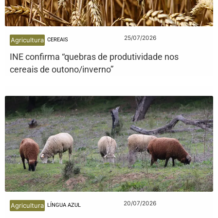
25/07/2026
Agricultura
CEREAIS
INE confirma “quebras de produtividade nos
cereais de outono/inverno”
20/07/2026
Agricultura
LÍNGUA AZUL